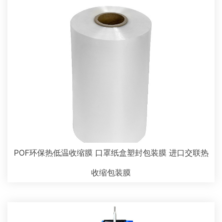
POF环保热低温收缩膜 口罩纸盒塑封包装膜 进口交联热
收缩包装膜