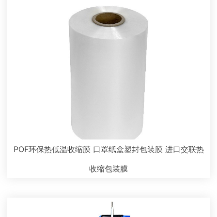
POF环保热低温收缩膜 口罩纸盒塑封包装膜 进口交联热
收缩包装膜