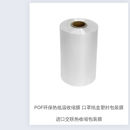
POF环保热低温收缩膜 口罩纸盒塑封包装膜
进口交联热收缩包装膜