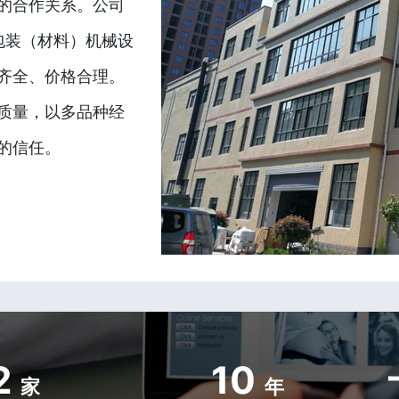
的合作关系。公司
包装（材料）机械设
齐全、价格合理。
质量，以多品种经
的信任。
2
10
家
年