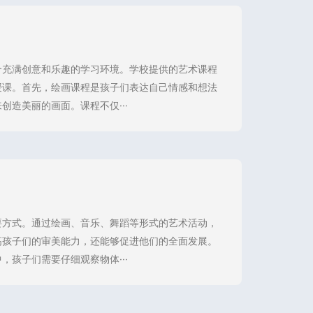
个充满创意和乐趣的学习环境。学校提供的艺术课程
授课。首先，绘画课程是孩子们表达自己情感和想法
造美丽的画面。课程不仅···
要方式。通过绘画、音乐、舞蹈等形式的艺术活动，
高孩子们的审美能力，还能够促进他们的全面发展。
孩子们需要仔细观察物体···