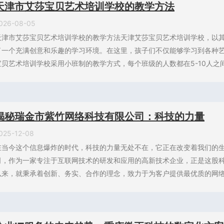
天津市艾莎宝贝艺术培训学校的教学方法
026-08-05
天津市艾莎宝贝艺术培训学校的教学方法天津艾莎宝贝艺术培训学校，以
了一个充满创意和乐趣的学习环境。在这里，孩子们不仅能够学习到各种
宝贝艺术培训学校采用小班制的教学方式，每个班级的人数都在5-10人之间
揭秘瑞金市紫竹网络科技有限公司：科技的力量
025-12-08
在当今这个信息爆炸的时代，科技的力量无处不在，它正在改变着我们的
司，作为一家专注于互联网技术的研发和应用的高新技术企业，正是这股
以来，就秉承着创新、务实、合作的理念，致力于为客户提供最优质的网络技