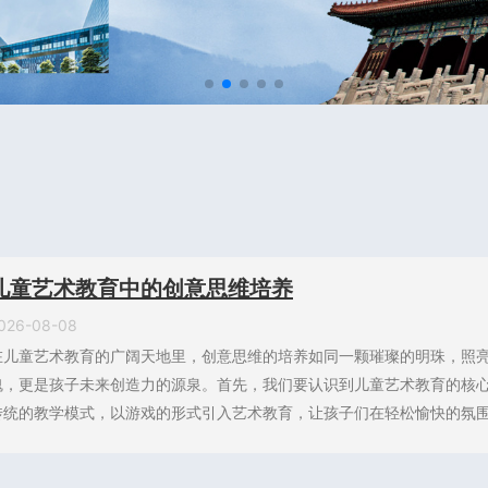
儿童艺术教育中的创意思维培养
026-08-08
在儿童艺术教育的广阔天地里，创意思维的培养如同一颗璀璨的明珠，照
魂，更是孩子未来创造力的源泉。首先，我们要认识到儿童艺术教育的核
传统的教学模式，以游戏的形式引入艺术教育，让孩子们在轻松愉快的氛围中