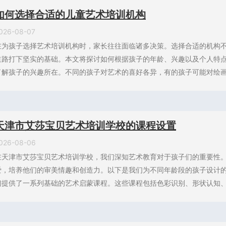
如何选择合适的儿童艺术培训机构
026-08-07
在为孩子选择艺术培训机构时，家长往往面临诸多决策。选择合适的机构
道路打下坚实的基础。本文将探讨如何根据孩子的年龄、兴趣以及个人特
了解孩子的兴趣所在。不同的孩子对艺术的喜好各异，有的孩子可能对绘画感
天津市艾莎宝贝艺术培训学校的课程设置
026-08-06
在天津市艾莎宝贝艺术培训学校，我们深知艺术教育对于孩子们的重要性
爱，培养他们的审美情趣和创造力。以下是我们为不同年龄段的孩子设计的
们提供了一系列基础的艺术启蒙课程。这些课程包括色彩识别、形状认知、简