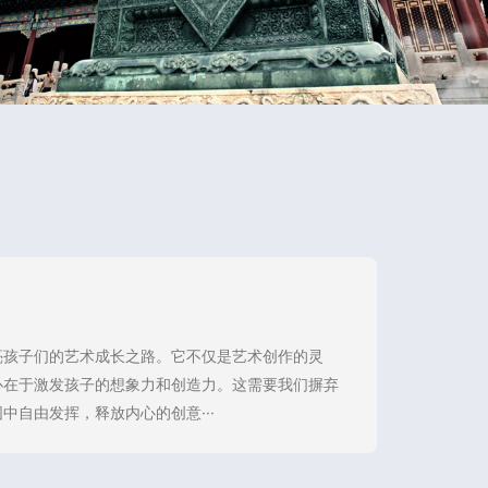
亮孩子们的艺术成长之路。它不仅是艺术创作的灵
心在于激发孩子的想象力和创造力。这需要我们摒弃
自由发挥，释放内心的创意···